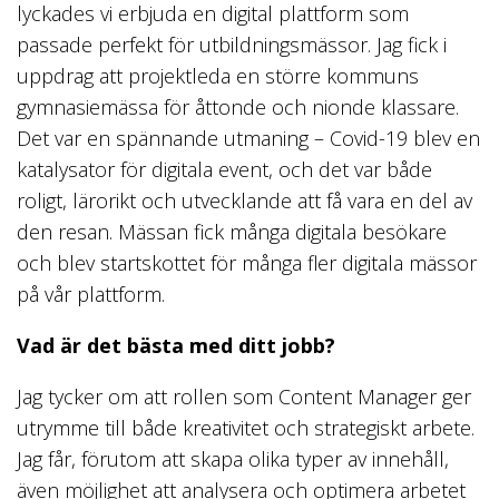
lyckades vi erbjuda en digital plattform som
passade perfekt för utbildningsmässor. Jag fick i
uppdrag att projektleda en större kommuns
gymnasiemässa för åttonde och nionde klassare.
Det var en spännande utmaning – Covid-19 blev en
katalysator för digitala event, och det var både
roligt, lärorikt och utvecklande att få vara en del av
den resan. Mässan fick många digitala besökare
och blev startskottet för många fler digitala mässor
på vår plattform.
Vad är det bästa med ditt jobb?
Jag tycker om att rollen som Content Manager ger
utrymme till både kreativitet och strategiskt arbete.
Jag får, förutom att skapa olika typer av innehåll,
även möjlighet att analysera och optimera arbetet