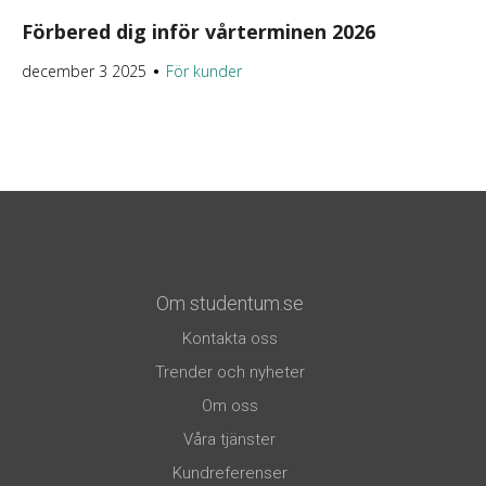
Förbered dig inför vårterminen 2026
december 3 2025
För kunder
●
Om studentum.se
Kontakta oss
Trender och nyheter
Om oss
Våra tjänster
Kundreferenser