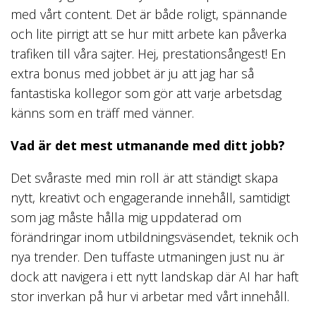
med vårt content. Det är både roligt, spännande
och lite pirrigt att se hur mitt arbete kan påverka
trafiken till våra sajter. Hej, prestationsångest! En
extra bonus med jobbet är ju att jag har så
fantastiska kollegor som gör att varje arbetsdag
känns som en träff med vänner.
Vad är det mest utmanande med ditt jobb?
Det svåraste med min roll är att ständigt skapa
nytt, kreativt och engagerande innehåll, samtidigt
som jag måste hålla mig uppdaterad om
förändringar inom utbildningsväsendet, teknik och
nya trender. Den tuffaste utmaningen just nu är
dock att navigera i ett nytt landskap där AI har haft
stor inverkan på hur vi arbetar med vårt innehåll.